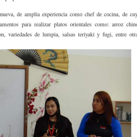
lanueva, de amplia experiencia como chef de cocina, de cu
damentos para realizar platos orientales como: arroz chin
n, variedades de lumpia, salsas teriyaki y fugi, entre otr