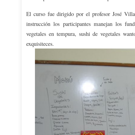
El curso fue dirigido por el profesor José Vil
instrucción los participantes manejan los fun
vegetales en tempura, sushi de vegetales wanto
exquisiteces.