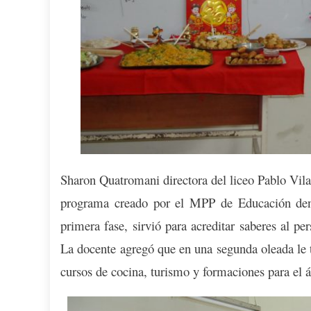
Sharon Quatromani directora del liceo Pablo Vila 
programa creado por el MPP de Educación den
primera fase, sirvió para acreditar saberes al pe
La docente agregó que en una segunda oleada le to
cursos de cocina, turismo y formaciones para el á