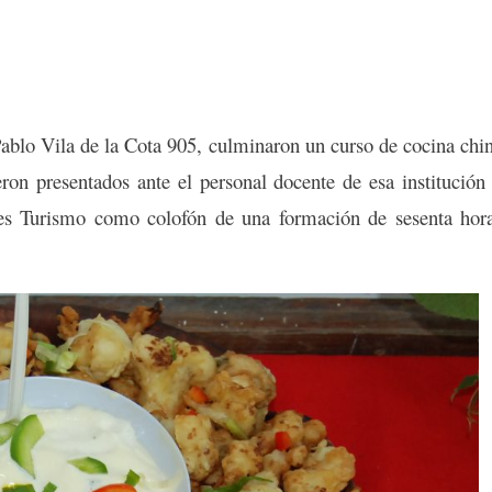
Pablo Vila de la Cota 905, culminaron un curso de cocina chi
ron presentados ante el personal docente de esa institución
s Turismo como colofón de una formación de sesenta hor