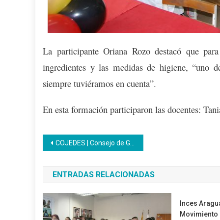
La participante Oriana Rozo destacó que para
ingredientes y las medidas de higiene, “uno de
siempre tuviéramos en cuenta”.
En esta formación participaron las docentes: Tan
Navegación
COJEDES | Consejo de Gestión Regional dictamina las normas técnicas del Inces
de
ENTRADAS RELACIONADAS
entradas
Inces Aragua
Movimiento