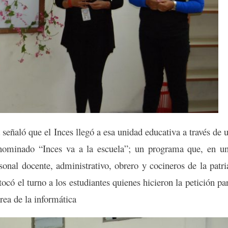
señaló que el Inces llegó a esa unidad educativa a través de 
ominado “Inces va a la escuela”; un programa que, en u
rsonal docente, administrativo, obrero y cocineros de la patri
có el turno a los estudiantes quienes hicieron la petición pa
rea de la informática