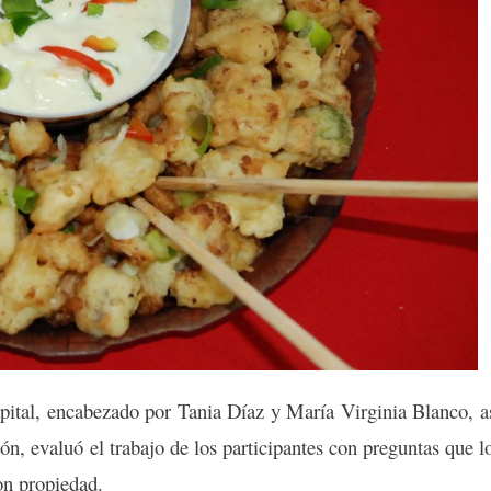
apital, encabezado por Tania Díaz y María Virginia Blanco, a
n, evaluó el trabajo de los participantes con preguntas que l
on propiedad.