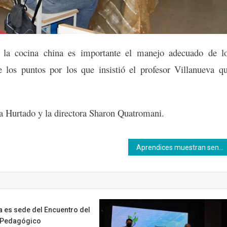
 la cocina china es importante el manejo adecuado de l
 los puntos por los que insistió el profesor Villanueva q
ia Hurtado y la directora Sharon Quatromani.
Aprendices muestran sentido de pertenencia en áreas y ambiente de estudio
 es sede del Encuentro del
 Pedagógico