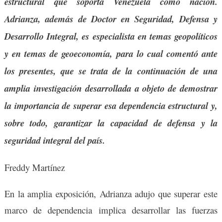
estructural que soporta Venezuela como nación.
Adrianza, además de Doctor en Seguridad, Defensa y
Desarrollo Integral, es especialista en temas geopolíticos
y en temas de geoeconomía, para lo cual comentó ante
los presentes, que se trata de la continuación de una
amplia investigación desarrollada a objeto de demostrar
la importancia de superar esa dependencia estructural y,
sobre todo, garantizar la capacidad de defensa y la
seguridad integral del país.
Freddy Martínez
En la amplia exposición, Adrianza adujo que superar este
marco de dependencia implica desarrollar las fuerzas