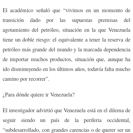
El académico señaló que “vivimos en un momento de
transición dado por las supuestas premisas del
agotamiento del petróleo, situación en la que Venezuela
tiene un doble riesgo: el equivalente a tener la reserva de
petróleo más grande del mundo y la marcada dependencia
de importar muchos productos, situación que, aunque ha
ido disminuyendo en los últimos años, todavía falta mucho
camino por recorrer”.
¿Para dónde quiere ir Venezuela?
El investigador advirtió que Venezuela está en el dilema de
seguir siendo un país de la periferia occidental,
“subdesarrollado, con grandes carencias o de querer ser un