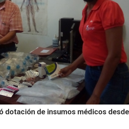
ió dotación de insumos médicos desde