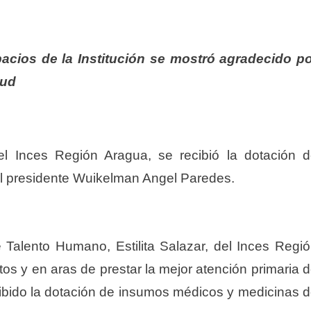
pacios de la Institución se mostró agradecido p
lud
el Inces Región Aragua, se recibió la dotación 
del presidente Wuikelman Angel Paredes.
de Talento Humano, Estilita Salazar, del Inces Regi
os y en aras de prestar la mejor atención primaria 
ibido la dotación de insumos médicos y medicinas 