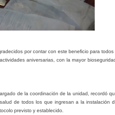
gradecidos por contar con este beneficio para todos
actividades aniversarias, con la mayor biosegurida
cargado de la coordinación de la unidad, recordó q
salud de todos los que ingresan a la instalación 
ocolo previsto y establecido.