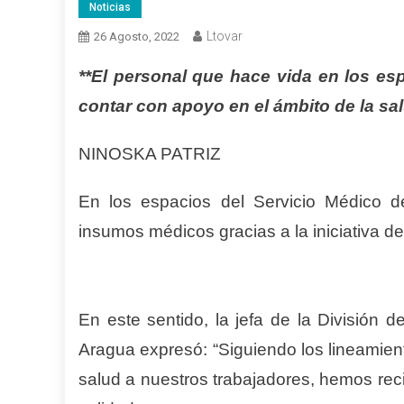
Noticias
Ltovar
26 Agosto, 2022
**El personal que hace vida en los es
contar con apoyo en el ámbito de la sa
NINOSKA PATRIZ
En los espacios del Servicio Médico d
insumos médicos gracias a la iniciativa 
En este sentido, la jefa de la División 
Aragua expresó: “Siguiendo los lineamient
salud a nuestros trabajadores, hemos rec