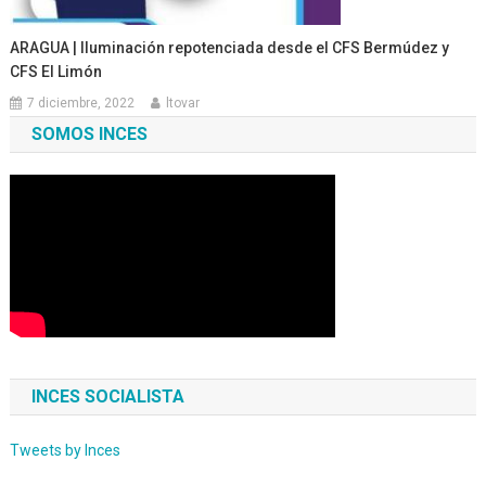
ARAGUA | Iluminación repotenciada desde el CFS Bermúdez y
CFS El Limón
7 diciembre, 2022
ltovar
SOMOS INCES
INCES SOCIALISTA
Tweets by Inces