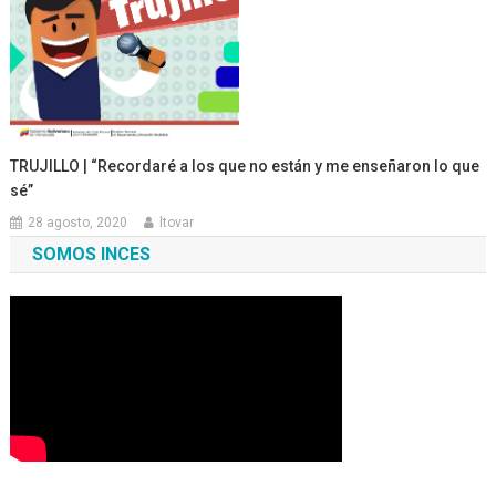
TRUJILLO | “Recordaré a los que no están y me enseñaron lo que
sé”
28 agosto, 2020
ltovar
SOMOS INCES