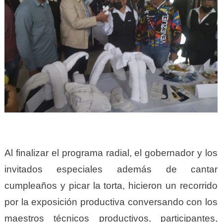
Al finalizar el programa radial, el gobernador y los
invitados especiales además de cantar
cumpleaños y picar la torta, hicieron un recorrido
por la exposición productiva conversando con los
maestros técnicos productivos, participantes,