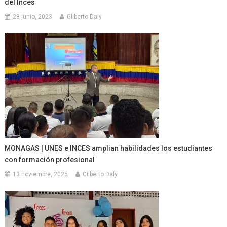
del Inces
28 junio, 2023
Gilberto Daly
MONAGAS | UNES e INCES amplian habilidades los estudiantes
con formación profesional
13 noviembre, 2025
Gilberto Daly