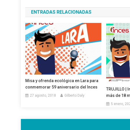
de
ENTRADAS RELACIONADAS
entradas
Misa y ofrenda ecológica en Lara para
conmemorar 59 aniversario del Inces
TRUJILLO | I
más de 18 m
27 agosto, 2018
Gilberto Daly
5 enero, 20