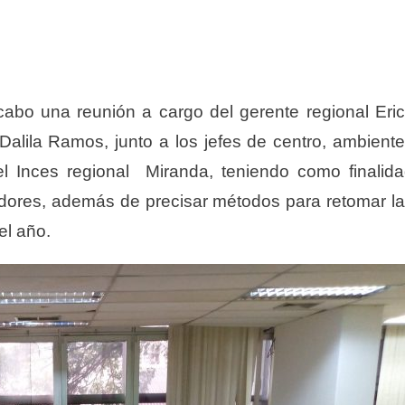
a cabo una reunión a cargo del gerente regional Eri
 Dalila Ramos, junto a los jefes de centro, ambient
l Inces regional Miranda, teniendo como finalid
adores, además de precisar métodos para retomar l
el año.