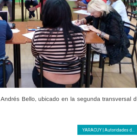
 Andrés Bello, ubicado en la segunda transversal 
YARACUY | Autoridades del Inces y Fundación Ciepe Firman acuerdo de entendimiento