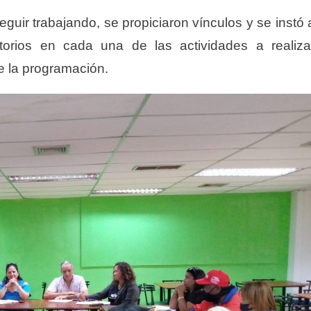
guir trabajando, se propiciaron vínculos y se instó 
torios en cada una de las actividades a realiza
e la programación.