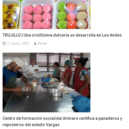
TRUJILLO | Una criollísima dulcería se desarrolla en Los Andes
11 junio, 2021
ltovar
Centro de formación socialista Urimare certifica a panaderos y
reposteros del estado Vargas