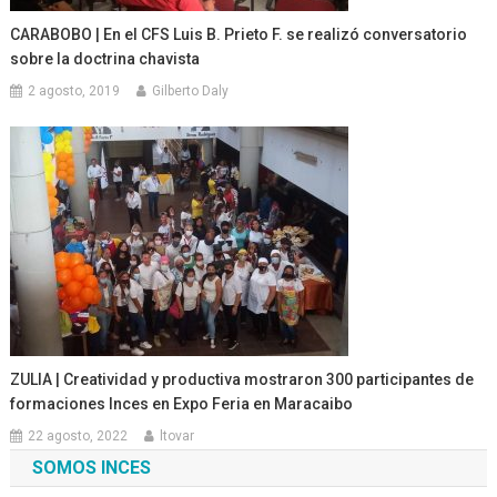
CARABOBO | En el CFS Luis B. Prieto F. se realizó conversatorio
sobre la doctrina chavista
2 agosto, 2019
Gilberto Daly
ZULIA | Creatividad y productiva mostraron 300 participantes de
formaciones Inces en Expo Feria en Maracaibo
22 agosto, 2022
ltovar
SOMOS INCES