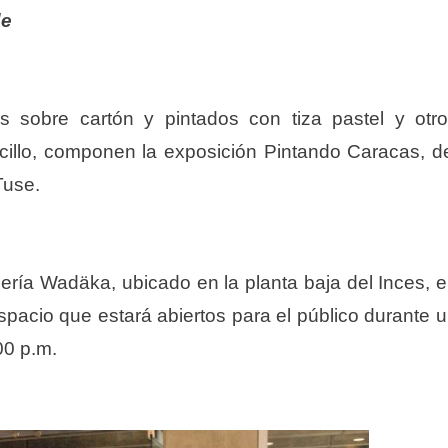
de
s sobre cartón y pintados con tiza pastel y otr
ncillo, componen la exposición Pintando Caracas, d
Tuse.
lería Wadäka, ubicado en la planta baja del Inces, 
acio que estará abiertos para el público durante 
00 p.m.