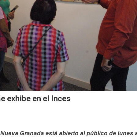
e exhibe en el Inces
 Nueva Granada está abierto al público de lunes 