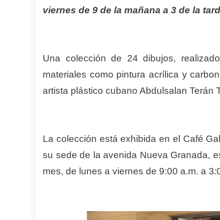
viernes de 9 de la ma
ñana
a 3 de la tar
Una colección de 24 dibujos, realizado
materiales como pintura acrílica y carbo
artista plástico cubano Abdulsalan Terán 
La colección está exhibida en el Café Ga
su sede de la avenida Nueva Granada, esp
mes, de lunes a viernes de 9:00 a.m. a 3: