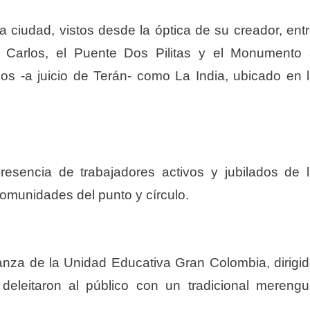
la ciudad, vistos desde la óptica de su creador, ent
n Carlos, el Puente Dos Pilitas y el Monumento
s -a juicio de Terán- como La India, ubicado en 
resencia de trabajadores activos y jubilados de 
comunidades del punto y círculo.
anza de la Unidad Educativa Gran Colombia, dirigi
 deleitaron al público con un tradicional mereng