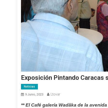
Exposición Pintando Caracas s
Noticias
Ltovar
9 Junio, 2023
** El Café galería Wadäka de la avenida