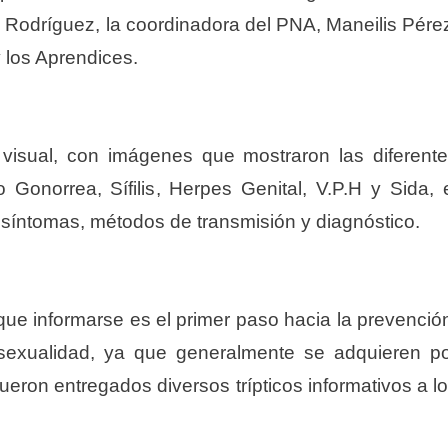
Rodríguez, la coordinadora del PNA, Maneilis Pére
y los Aprendices.
 visual, con imágenes que mostraron las diferent
Gonorrea, Sífilis, Herpes Genital, V.P.H y Sida, 
 síntomas, métodos de transmisión y diagnóstico.
que informarse es el primer paso hacia la prevenció
exualidad, ya que generalmente se adquieren p
fueron entregados diversos trípticos informativos a l