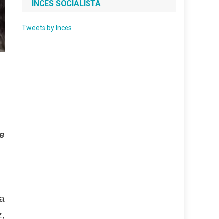
INCES SOCIALISTA
Tweets by Inces
de
 a
z,