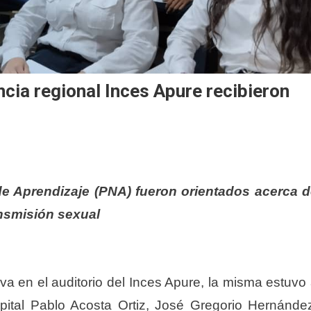
cia regional Inces Apure recibieron
e Aprendizaje (PNA) fueron orientados acerca 
ansmisión sexual
va en el auditorio del Inces Apure, la misma estuvo
pital Pablo Acosta Ortiz, José Gregorio Hernánde