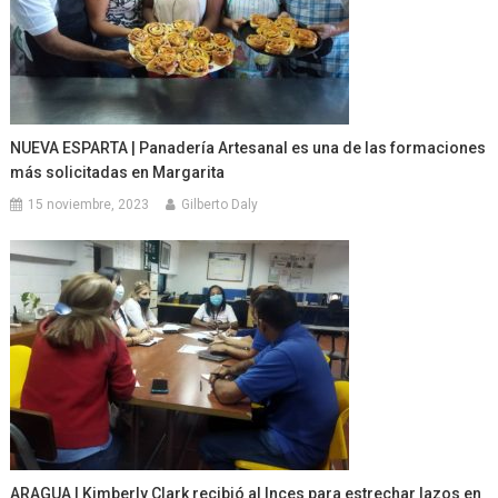
NUEVA ESPARTA | Panadería Artesanal es una de las formaciones
más solicitadas en Margarita
15 noviembre, 2023
Gilberto Daly
ARAGUA | Kimberly Clark recibió al Inces para estrechar lazos en