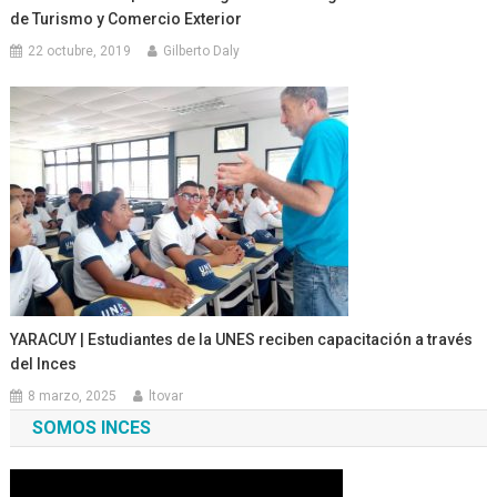
de Turismo y Comercio Exterior
22 octubre, 2019
Gilberto Daly
YARACUY | Estudiantes de la UNES reciben capacitación a través
del Inces
8 marzo, 2025
ltovar
SOMOS INCES