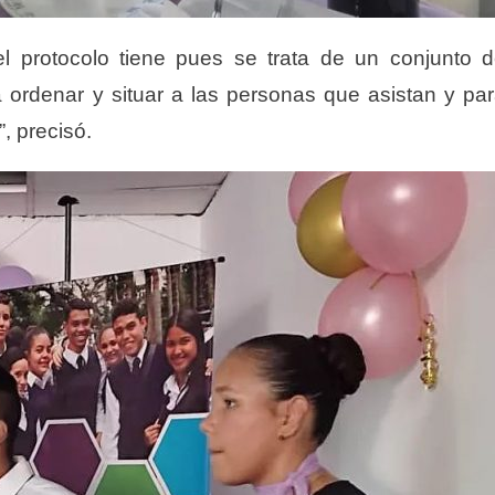
el
protocolo tiene
pues se trata de
un conjunto 
 ordenar y situar a las personas que asistan y pa
”,
precisó.