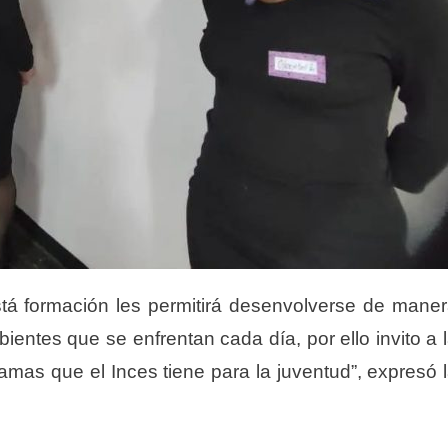
tá formación les permitirá desenvolverse de mane
ientes que se enfrentan cada día, por ello invito a 
ramas que el Inces tiene para la juventud”, expresó 