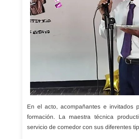
En el acto,
acompañantes e invitados pr
formación.
L
a maestra técnica product
servicio de comedor con sus diferentes ti