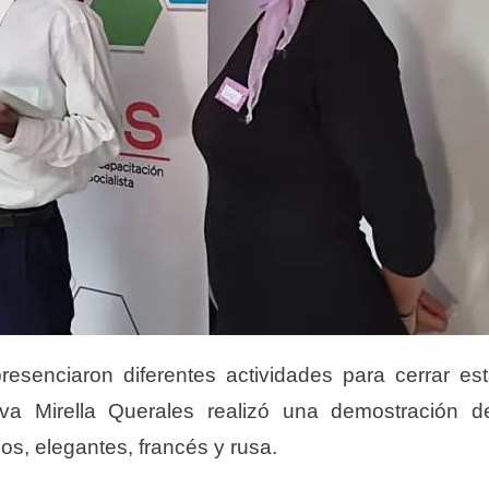
esenciaron diferentes actividades para cerrar es
iva Mirella Querales realizó
una
demostración d
pos, elegantes, francés
y
rusa.