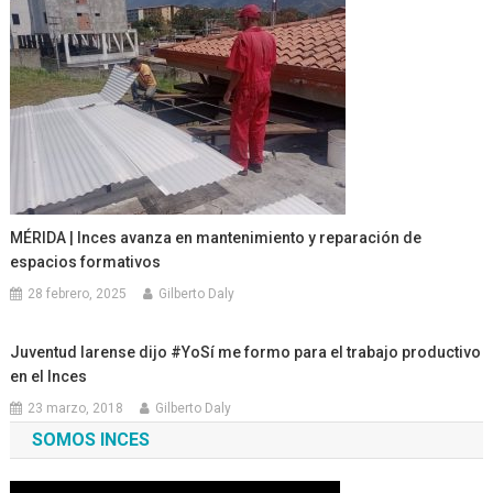
MÉRIDA | Inces avanza en mantenimiento y reparación de
espacios formativos
28 febrero, 2025
Gilberto Daly
Juventud larense dijo #YoSí me formo para el trabajo productivo
en el Inces
23 marzo, 2018
Gilberto Daly
SOMOS INCES