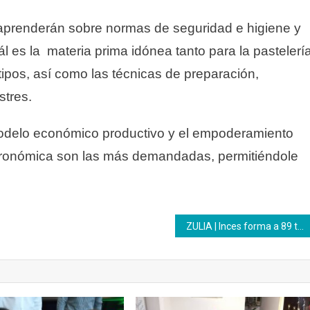
 aprenderán sobre normas de seguridad e higiene y
 es la materia prima idónea tanto para la pastelerí
tipos, así como las técnicas de preparación,
stres.
odelo económico productivo y el empoderamiento
stronómica son las más demandadas, permitiéndole
ZULIA | Inces forma a 89 trabajadores en tres entidades