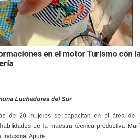
formaciones en el motor Turismo con l
ería
comuna Luchadores del Sur
ás de 20 mujeres se capacitan en el área de l
s habilidades de la maestra técnica productiva Mar
a industrial Apure.