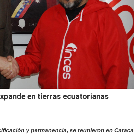
expande en tierras ecuatorianas
ersificación y permanencia, se reunieron en Carac