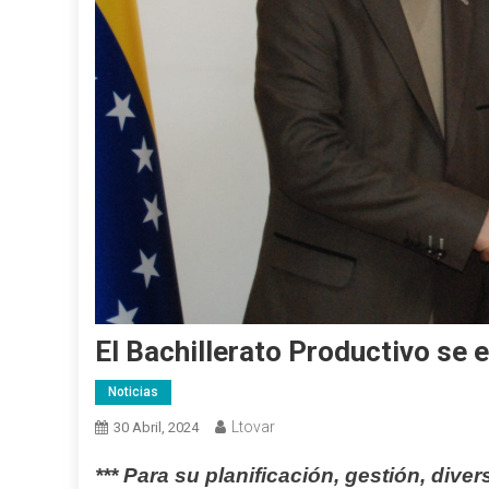
El Bachillerato Productivo se 
Noticias
Ltovar
30 Abril, 2024
*** Para su planificación, gestión, div