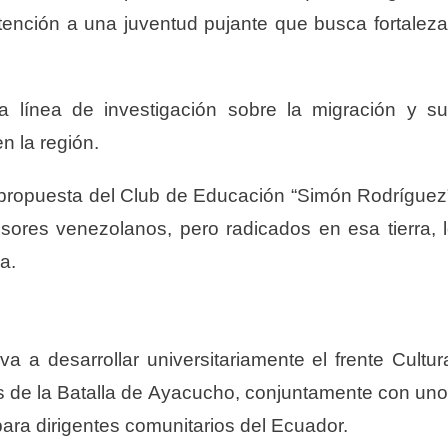
tención a una juventud pujante que busca fortalez
a línea de investigación sobre la migración y s
en la región.
la propuesta del Club de Educación “Simón Rodríguez
sores venezolanos, pero radicados en esa tierra, 
a.
a desarrollar universitariamente el frente Cultur
s de la Batalla de Ayacucho, conjuntamente con un
ara dirigentes comunitarios del Ecuador.