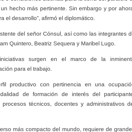
 un hecho más pertinente. Sin embargo y por ahor
el desarrollo”, afirmó el diplomático.
istente del señor Cónsul, así como las integrantes 
iam Quintero, Beatriz Sequera y Maribel Lugo.
iniciativas surgen en el marco de la inminent
ción para el trabajo.
erfil productivo con pertinencia en una ocupaci
dalidad de formación de interés del participant
 procesos técnicos, docentes y administrativos d
verso más compacto del mundo, requiere de grand