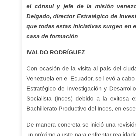
el cónsul y jefe de la misión vene
Delgado, director Estratégico de Invest
que todas estas iniciativas surgen en e
casa de formación
IVALDO RODRÍGUEZ
Con ocasión de la visita al país del ciu
Venezuela en el Ecuador, se llevó a cabo
Estratégico de Investigación y Desarroll
Socialista (Inces) debido a la exitosa 
Bachillerato Productivo del Inces, en esc
De manera concreta se inició una revisió
un próximo ajuste para enfrentar realidades