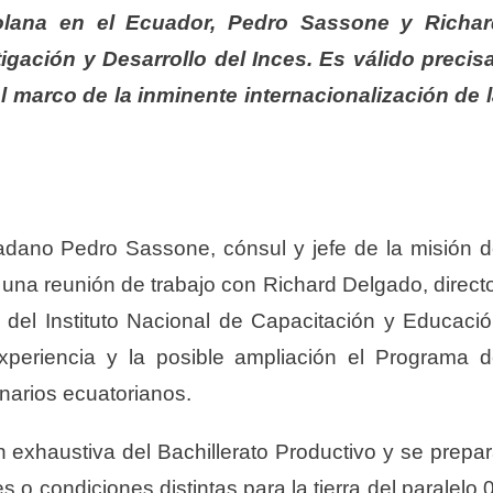
zolana en el Ecuador, Pedro Sassone y Richar
igación y Desarrollo del Inces. Es válido precis
l marco de la inminente internacionalización de 
dadano Pedro Sassone, cónsul y jefe de la misión 
 una reunión de trabajo con Richard Delgado, direct
o del Instituto Nacional de Capacitación y Educaci
experiencia y la posible ampliación el Programa 
enarios ecuatorianos.
n exhaustiva del Bachillerato Productivo y se prepa
 o condiciones distintas para la tierra del paralelo 