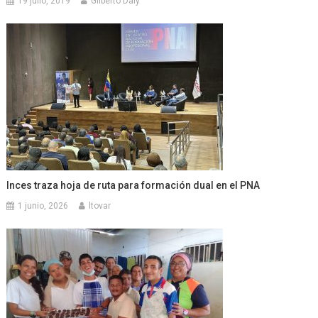
19 julio, 2019
Gilberto Daly
Inces traza hoja de ruta para formación dual en el PNA
1 junio, 2026
ltovar