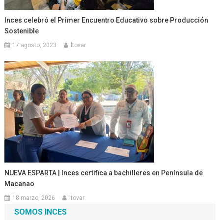
Inces celebró el Primer Encuentro Educativo sobre Producción
Sostenible
17 agosto, 2023
ltovar
NUEVA ESPARTA | Inces certifica a bachilleres en Península de
Macanao
18 marzo, 2026
ltovar
SOMOS INCES