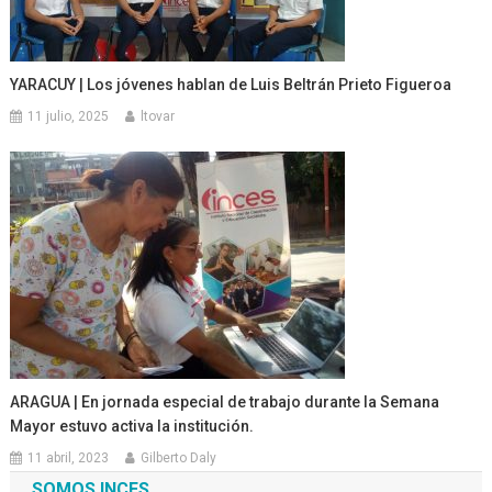
YARACUY | Los jóvenes hablan de Luis Beltrán Prieto Figueroa
11 julio, 2025
ltovar
ARAGUA | En jornada especial de trabajo durante la Semana
Mayor estuvo activa la institución.
11 abril, 2023
Gilberto Daly
SOMOS INCES