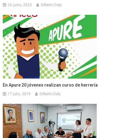
26 junio, 2023
Gilberto Daly
En Apure 20 jóvenes realizan curso de herrería
17 julio, 2019
Gilberto Daly