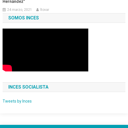
Hernández”
24 marzo, 2021
ltovar
SOMOS INCES
INCES SOCIALISTA
Tweets by Inces