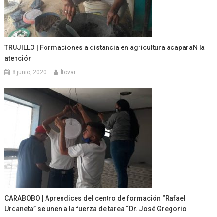
TRUJILLO | Formaciones a distancia en agricultura acaparaN la
atención
8 junio, 2020
ltovar
CARABOBO | Aprendices del centro de formación “Rafael
Urdaneta” se unen a la fuerza de tarea “Dr. José Gregorio