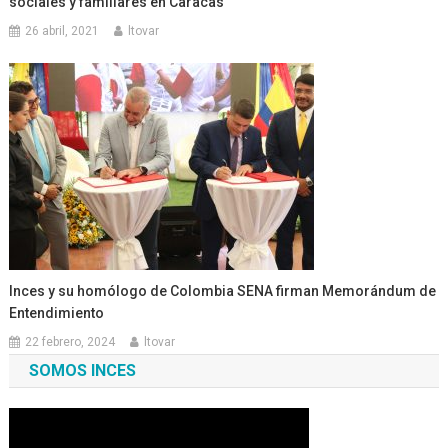
sociales y familiares en Caracas
26 abril, 2021
ltovar
Inces y su homólogo de Colombia SENA firman Memorándum de
Entendimiento
22 febrero, 2024
ltovar
SOMOS INCES