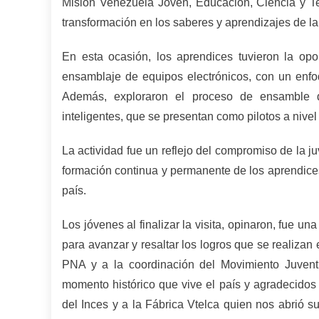
Misión Venezuela Joven, Educación, Ciencia y Te
transformación en los saberes y aprendizajes de la
En esta ocasión, los aprendices tuvieron la opo
ensamblaje de equipos electrónicos, con un enfoq
Además, exploraron el proceso de ensamble d
inteligentes, que se presentan como pilotos a nivel
La actividad fue un reflejo del compromiso de la ju
formación continua y permanente de los aprendices p
país.
Los jóvenes al finalizar la visita, opinaron, fue u
para avanzar y resaltar los logros que se realizan
PNA y a la coordinación del Movimiento Juventud
momento histórico que vive el país y agradecidos
del Inces y a la Fábrica Vtelca quien nos abrió 