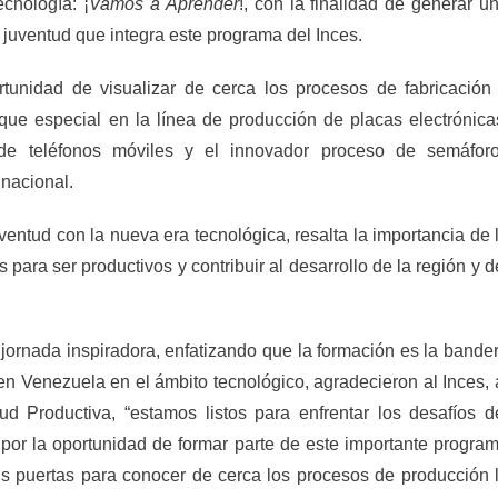
cnología: ¡
Vamos a Aprender
!, con la finalidad de generar u
 juventud que integra este programa del Inces.
rtunidad de visualizar de cerca los procesos de fabricación
ue especial en la línea de producción de placas electrónica
e teléfonos móviles y el innovador proceso de semáfor
 nacional.
ventud con la nueva era tecnológica, resalta la importancia de 
ara ser productivos y contribuir al desarrollo de la región y d
na jornada inspiradora, enfatizando que la formación es la bande
 en Venezuela en el ámbito tecnológico, agradecieron al Inces, 
 Productiva, “estamos listos para enfrentar los desafíos d
 por la oportunidad de formar parte de este importante progra
sus puertas para conocer de cerca los procesos de producción 