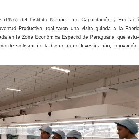
 (PNA) del Instituto Nacional de Capacitación y Educaci
uventud Productiva, realizaron una visita guiada a la Fábri
cada en la Zona Económica Especial de Paraguaná, que estu
eño de software de la Gerencia de Investigación, Innovación