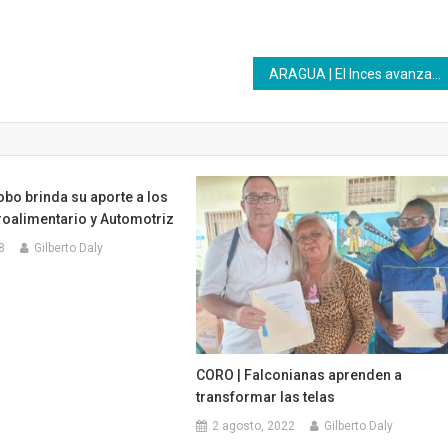
ARAGUA | El Inces avanza transformando vidas a través de la formación.
bo brinda su aporte a los
oalimentario y Automotriz
8
Gilberto Daly
CORO | Falconianas aprenden a
transformar las telas
2 agosto, 2022
Gilberto Daly