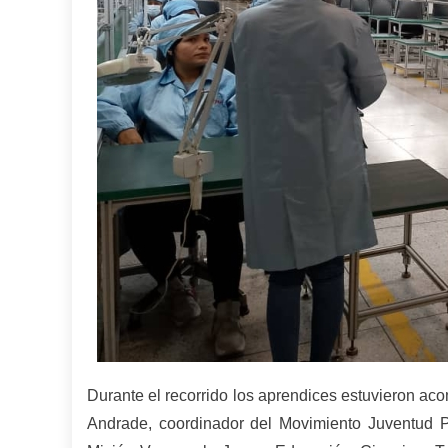
Durante el recorrido los aprendices estuvieron a
Andrade, coordinador del Movimiento Juventud P