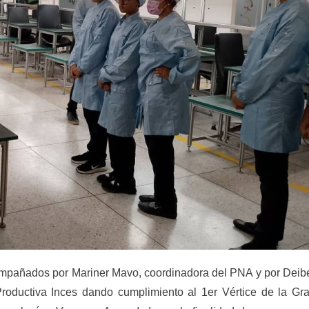
compañados por Mariner Mavo, coordinadora del PNA y por Deib
roductiva Inces dando cumplimiento al 1er Vértice de la Gr