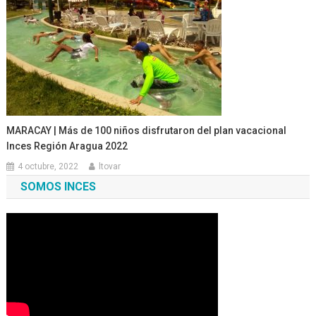
MARACAY | Más de 100 niños disfrutaron del plan vacacional
Inces Región Aragua 2022
4 octubre, 2022
ltovar
SOMOS INCES