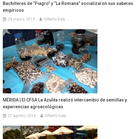
Bachilleres de “Fiagro” y “La Romana” socializaron sus saberes
empíricos
29 marzo, 2019
Gilberto Daly
MÉRIDA | El CFSA La Azulita realizó intercambio de semillas y
experiencias agroecológicas
27 agosto, 2019
Gilberto Daly