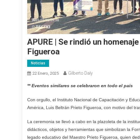
APURE | Se rindió un homenaje 
Figueroa
Noticias
Gilberto Daly
22 Enero, 2025
** Eventos similares se celebraron en todo el país
Con orgullo, el Instituto Nacional de Capacitación y Edu
América, Luis Beltrán Prieto Figueroa, con motivo del tr
La ceremonia se llevó a cabo en la plazoleta de la institu
didácticos, objetos y herramientas que simbolizan la For
legado educativo del Maestro Prieto Figueroa, quien ded