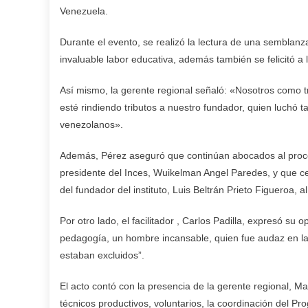
Venezuela.
Durante el evento, se realizó la lectura de una semblanz
invaluable labor educativa, además también se felicitó a 
Así mismo, la gerente regional señaló: «Nosotros como 
esté rindiendo tributos a nuestro fundador, quien luchó ta
venezolanos».
Además, Pérez aseguró que continúan abocados al proce
presidente del Inces, Wuikelman Angel Paredes, y que cele
del fundador del instituto, Luis Beltrán Prieto Figueroa, 
Por otro lado, el facilitador , Carlos Padilla, expresó su
pedagogía, un hombre incansable, quien fue audaz en la 
estaban excluidos”.
El acto contó con la presencia de la gerente regional, Ma
técnicos productivos, voluntarios, la coordinación del P