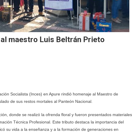
al maestro Luis Beltrán Prieto
cación Socialista (Inces) en Apure rindió homenaje al Maestro de
aslado de sus restos mortales al Panteón Nacional.
ción, donde se realizó la ofrenda floral y fueron presentados materiales
mación Técnica Profesional. Este tributo destaca la importancia del
icó su vida a la enseñanza y a la formación de generaciones en