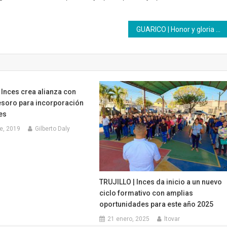
GUARICO | Honor y gloria a nuestro fundador
Inces crea alianza con
esoro para incorporación
es
e, 2019
Gilberto Daly
TRUJILLO | Inces da inicio a un nuevo
ciclo formativo con amplias
oportunidades para este año 2025
21 enero, 2025
ltovar