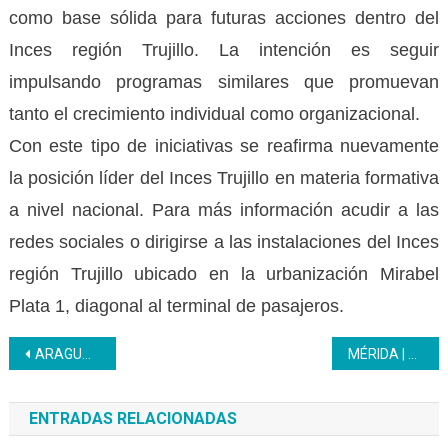
como base sólida para futuras acciones dentro del
Inces región Trujillo. La intención es seguir
impulsando programas similares que promuevan
tanto el crecimiento individual como organizacional.
Con este tipo de iniciativas se reafirma nuevamente
la posición líder del Inces Trujillo en materia formativa
a nivel nacional. Para más información acudir a las
redes sociales o dirigirse a las instalaciones del Inces
región Trujillo ubicado en la urbanización Mirabel
Plata 1, diagonal al terminal de pasajeros.
Navegación
ARAGUA | El Programa Luisa Cáceres de Arismendi impulsa la formación integral de privados de libertad en la región
MÉRIDA | Colegios de la AVEC se incorporan al PNA del Inces
de
ENTRADAS RELACIONADAS
entradas