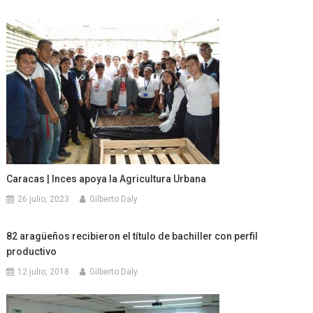
Caracas | Inces apoya la Agricultura Urbana
26 julio, 2023
Gilberto Daly
82 aragüeños recibieron el título de bachiller con perfil
productivo
12 julio, 2018
Gilberto Daly