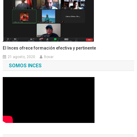
El Inces ofrece formación efectiva y pertinente
21 agosto, 2020
ltovar
SOMOS INCES