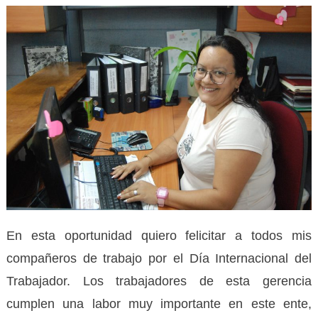
En esta oportunidad quiero felicitar a todos mis
compañeros de trabajo por el Día Internacional del
Trabajador. Los trabajadores de esta gerencia
cumplen una labor muy importante en este ente,