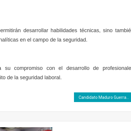
rmitirán desarrollar habilidades técnicas, sino tambi
alíticas en el campo de la seguridad.
a su compromiso con el desarrollo de profesional
ito de la seguridad laboral.
Candidato Maduro Guerra propone ley para impulsar formación técnica y dejar atrás el rentismo petrolero (+ VIDEO)