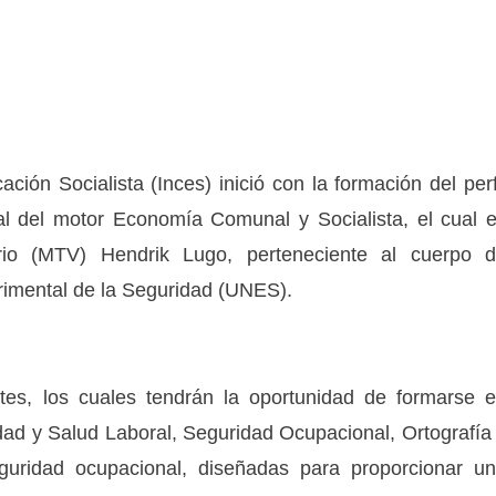
ción Socialista (Inces) inició con la formación del perf
l del motor Economía Comunal y Socialista, el cual 
ario (MTV) Hendrik Lugo, perteneciente al cuerpo 
erimental de la Seguridad (UNES).
ntes, los cuales tendrán la oportunidad de formarse 
dad y Salud Laboral, Seguridad Ocupacional, Ortografía
eguridad ocupacional, diseñadas para proporcionar u