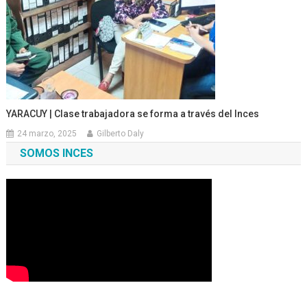
YARACUY | Clase trabajadora se forma a través del Inces
24 marzo, 2025
Gilberto Daly
SOMOS INCES