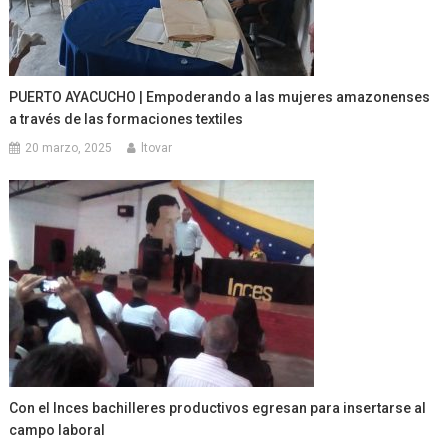
PUERTO AYACUCHO | Empoderando a las mujeres amazonenses
a través de las formaciones textiles
20 marzo, 2025
ltovar
Con el Inces bachilleres productivos egresan para insertarse al
campo laboral