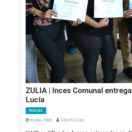
ZULIA | Inces Comunal entrega 
Lucía
Noticias
Gilberto Daly
8 Julio, 2025