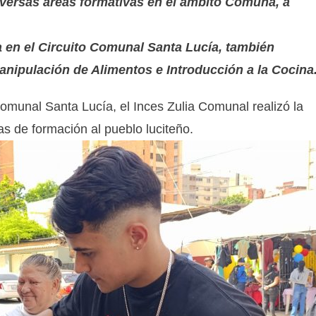
iversas áreas formativas en el ámbito Comuna, a
a en el Circuito Comunal Santa Lucía, también
Manipulación de Alimentos e Introducción a la Cocina
omunal Santa Lucía, el Inces Zulia Comunal realizó la
as de formación al pueblo luciteño.