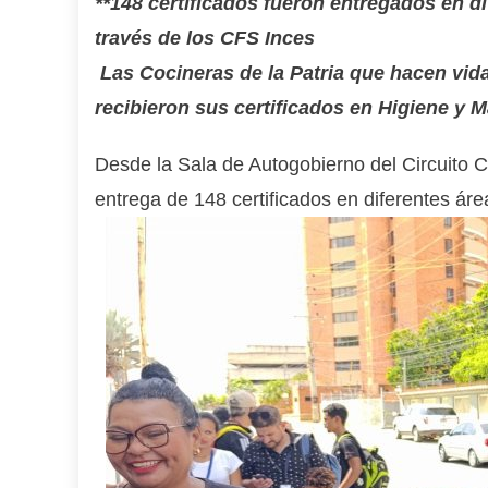
**148 certificados fueron entregados en d
través de los CFS Inces
Las Cocineras de la Patria que hacen vid
recibieron sus certificados en Higiene y 
Desde la Sala de Autogobierno del Circuito C
entrega de 148 certificados en diferentes áre