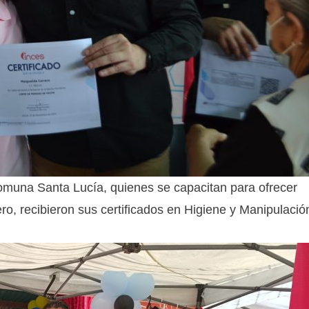
Comuna Santa Lucía, quienes se capacitan para ofrecer
ro, recibieron sus certificados en Higiene y Manipulació