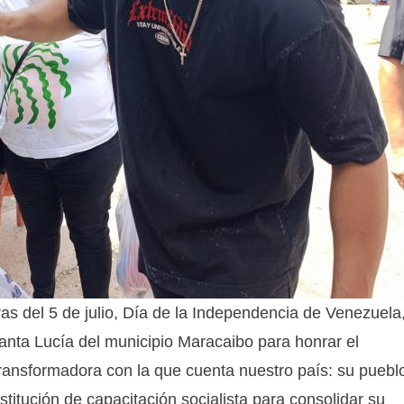
s del 5 de julio, Día de la Independencia de Venezuela
anta Lucía del municipio Maracaibo para honrar el
transformadora con la que cuenta nuestro país: su puebl
stitución de capacitación socialista para consolidar su