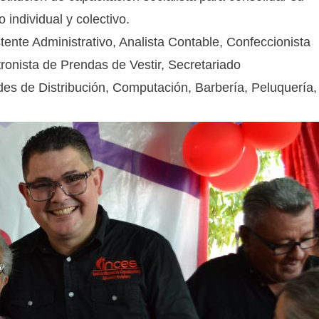
 individual y colectivo.
stente Administrativo, Analista Contable, Confeccionista
tronista de Prendas de Vestir, Secretariado
edes de Distribución, Computación, Barbería, Peluquería,