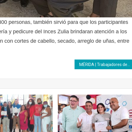
 300 personas, también sirvió para que los participantes
ía y pedicure del Inces Zulia brindaran atención a los
n con cortes de cabello, secado, arreglo de uñas, entre
MÉRIDA | Trabajadores del hospital “Hugo Chávez” recibieron certificados del Inces