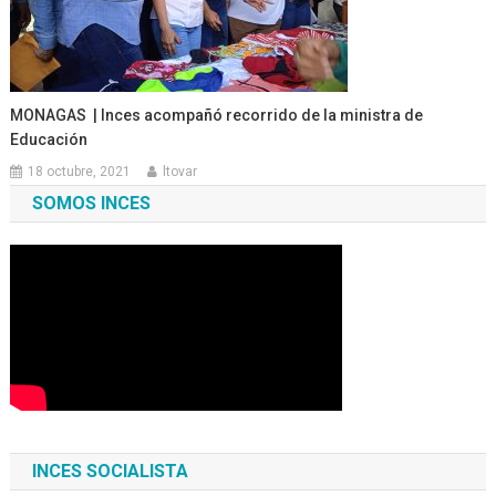
MONAGAS | Inces acompañó recorrido de la ministra de
Educación
18 octubre, 2021
ltovar
SOMOS INCES
INCES SOCIALISTA