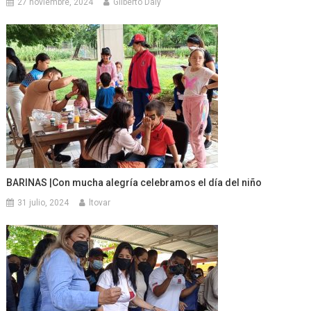
27 noviembre, 2024
Gilberto Daly
BARINAS |Con mucha alegría celebramos el día del niño
31 julio, 2024
ltovar