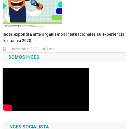
Inces expondrá ante organismos internacionales su experiencia
formativa 2020
11 noviembre, 2020
ltovar
SOMOS INCES
INCES SOCIALISTA