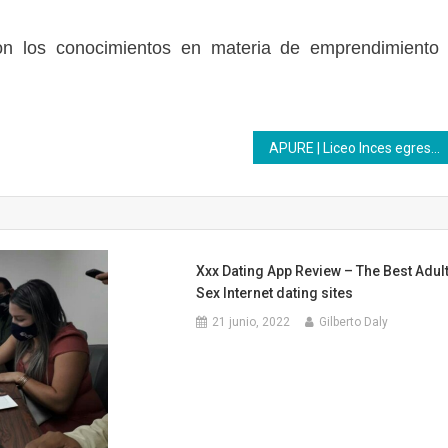
ron los conocimientos en materia de emprendimiento
APURE | Liceo Inces egresó 212 bachilleres productivos
Xxx Dating App Review – The Best Adul
Sex Internet dating sites
21 junio, 2022
Gilberto Daly