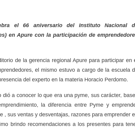
ra el 66 aniversario del Instituto Nacional 
ces) en Apure con la participación de emprendedor
torio de la gerencia regional Apure para participar en 
mprendedores, el mismo estuvo a cargo de la escuela 
presencia del experto en la materia Horacio Perdomo.
o dió a conocer lo que era una pyme, sus carácter, bas
 emprendimiento, la diferencia entre Pyme y emprend
me , sus ventas y desventajas, razones para emprender 
timo brindo recomendaciones a los presentes para ten