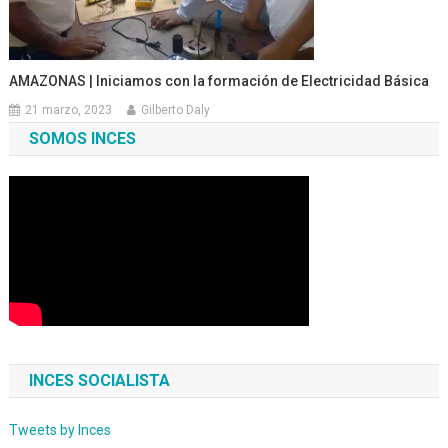
AMAZONAS | Iniciamos con la formación de Electricidad Básica
21 marzo, 2023
Gilberto Daly
SOMOS INCES
INCES SOCIALISTA
Tweets by Inces