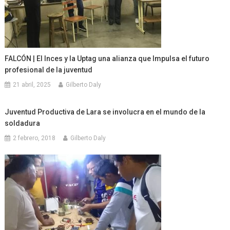
FALCÓN | El Inces y la Uptag una alianza que Impulsa el futuro
profesional de la juventud
21 abril, 2025
Gilberto Daly
Juventud Productiva de Lara se involucra en el mundo de la
soldadura
2 febrero, 2018
Gilberto Daly