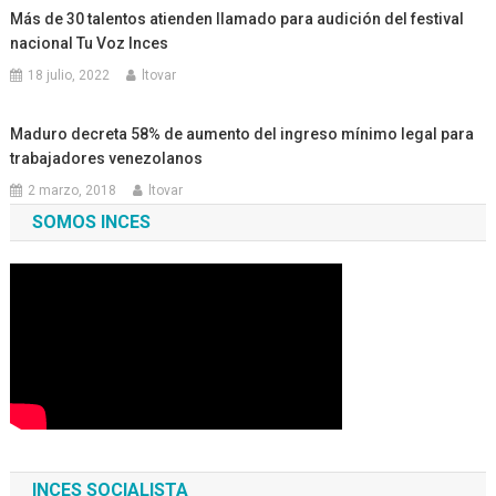
Más de 30 talentos atienden llamado para audición del festival
nacional Tu Voz Inces
18 julio, 2022
ltovar
Maduro decreta 58% de aumento del ingreso mínimo legal para
trabajadores venezolanos
2 marzo, 2018
ltovar
SOMOS INCES
INCES SOCIALISTA