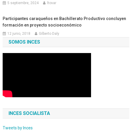
5 septiembre, 2024
ltovar
Participantes caraqueños en Bachillerato Productivo concluyen
formación en proyecto socioeconómico
12 junio, 2018
Gilberto Daly
SOMOS INCES
INCES SOCIALISTA
Tweets by Inces