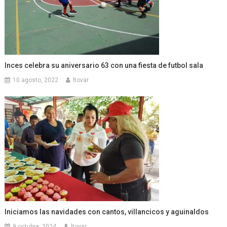
Inces celebra su aniversario 63 con una fiesta de futbol sala
10 agosto, 2022
ltovar
Iniciamos las navidades con cantos, villancicos y aguinaldos
9 octubre, 2024
ltovar