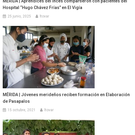
MÉRIDA | Aprendices del Inces compartieron con pacientes del
Hospital “Hugo Chávez Frías” en El Vigía
25 junio, 2025
ltovar
MÉRIDA | Jóvenes merideños reciben formación en Elaboración
de Pasapalos
15 octubre, 2021
ltovar