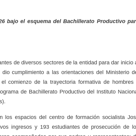
2026 bajo el esquema del Bachillerato Productivo pa
ntes de diversos sectores de la entidad para dar inicio 
dio cumplimiento a las orientaciones del Ministerio d
el comienzo de la trayectoria formativa de hombres
ograma de Bachillerato Productivo del Instituto Nacion
s).
n los espacios del centro de formación socialista Jo
vos ingresos y 193 estudiantes de prosecución de l