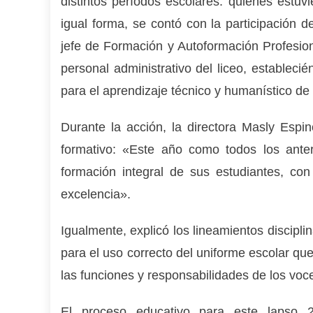
distintos períodos escolares. quienes estu
igual forma, se contó con la participación d
jefe de Formación y Autoformación Profesio
personal administrativo del liceo, estableci
para el aprendizaje técnico y humanístico de 
Durante la acción, la directora Masly Espino
formativo: «Este año como todos los anter
formación integral de sus estudiantes, co
excelencia».
Igualmente, explicó los lineamientos discipl
para el uso correcto del uniforme escolar qu
las funciones y responsabilidades de los voce
El proceso educativo para este lapso 