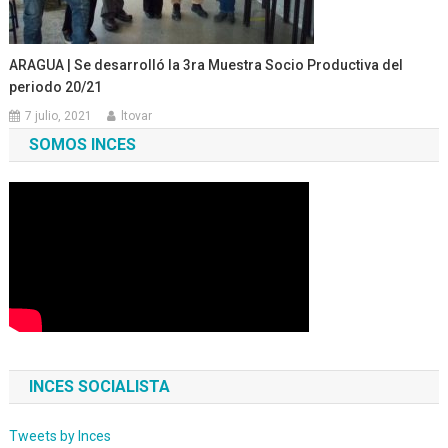
ARAGUA | Se desarrolló la 3ra Muestra Socio Productiva del
periodo 20/21
7 julio, 2021
ltovar
SOMOS INCES
INCES SOCIALISTA
Tweets by Inces