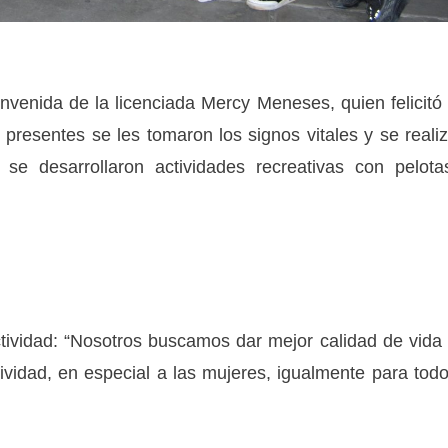
venida de la licenciada Mercy Meneses, quien felicitó
as presentes se les tomaron los signos vitales y se reali
e desarrollaron actividades recreativas con pelota
tividad: “Nosotros buscamos dar mejor calidad de vida
ividad, en especial a las mujeres, igualmente para tod