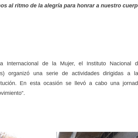
os al ritmo de la alegría para honrar a nuestro cuer
Internacional de la Mujer, el Instituto Nacional 
es) organizó una serie de actividades dirigidas a l
stitución. En esta ocasión se llevó a cabo una jorna
vimiento”.