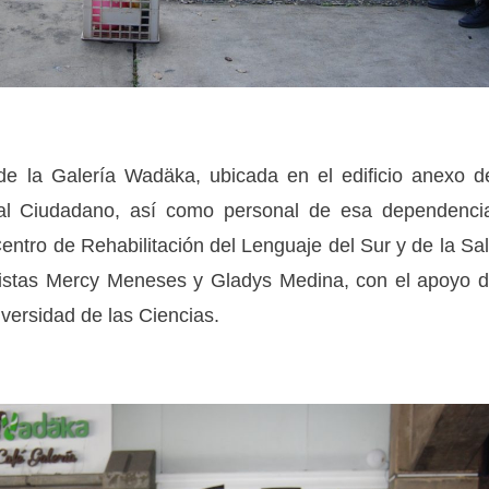
 de la Galería Wadäka, ubicada en el edificio anexo d
n al Ciudadano, así como personal de esa dependenci
ntro de Rehabilitación del Lenguaje del Sur y de la Sa
alistas Mercy Meneses y Gladys Medina, con el apoyo 
versidad de las Ciencias.