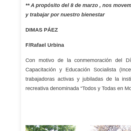
** A propósito del 8 de marzo , nos movem
y trabajar por nuestro bienestar
DIMAS PÁEZ
F/Rafael Urbina
Con motivo de la conmemoración del Día 
Capacitación y Educación Socialista (Inc
trabajadoras activas y jubiladas de la in
recreativa denominada “Todos y Todas en Mo