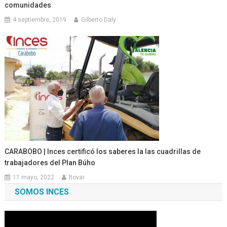
comunidades
4 septiembre, 2019
Gilberto Daly
CARABOBO | Inces certificó los saberes la las cuadrillas de
trabajadores del Plan Búho
11 mayo, 2022
ltovar
SOMOS INCES