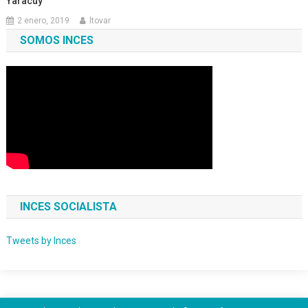
Yaracuy
2 enero, 2019
ltovar
SOMOS INCES
INCES SOCIALISTA
Tweets by Inces