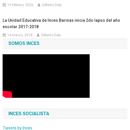
19 febrero, 2026
Gilberto Daly
La Unidad Educativa de Inces Barinas inicia 2do lapso del año
escolar 2017-2018
14 marzo, 2018
Gilberto Daly
SOMOS INCES
INCES SOCIALISTA
Tweets by Inces