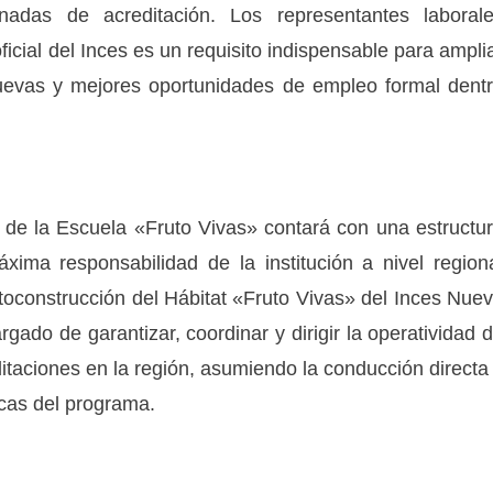
nadas de acreditación. Los representantes laboral
ficial del Inces es un requisito indispensable para ampli
nuevas y mejores oportunidades de empleo formal dent
o de la Escuela «Fruto Vivas» contará con una estructu
ima responsabilidad de la institución a nivel region
toconstrucción del Hábitat «Fruto Vivas» del Inces Nue
gado de garantizar, coordinar y dirigir la operatividad 
itaciones en la región, asumiendo la conducción directa
icas del programa.