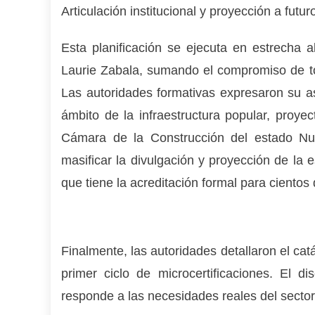
Articulación institucional y proyección a futur
Esta planificación se ejecuta en estrecha a
Laurie Zabala, sumando el compromiso de to
Las autoridades formativas expresaron su a
ámbito de la infraestructura popular, proye
Cámara de la Construcción del estado Nue
masificar la divulgación y proyección de la
que tiene la acreditación formal para ciento
Finalmente, las autoridades detallaron el ca
primer ciclo de microcertificaciones. El d
responde a las necesidades reales del secto