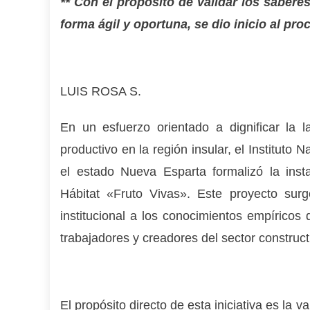
** Con el propósito de validar los sabere
forma ágil y oportuna, se dio inicio al pr
LUIS ROSA S.
En un esfuerzo orientado a dignificar la l
productivo en la región insular, el Instituto
el estado Nueva Esparta formalizó la inst
Hábitat «Fruto Vivas». Este proyecto surg
institucional a los conocimientos empíricos
trabajadores y creadores del sector construct
El propósito directo de esta iniciativa es la 