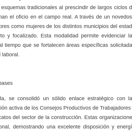
s esquemas tradicionales al prescindir de largos ciclos 
an el oficio en el campo real. A través de un novedo
bres como mujeres de los distintos municipios del esta
to y focalizado. Esta modalidad permite evidenciar l
l tiempo que se fortalecen áreas específicas solicitad
 laboral.
 bases
, se consolidó un sólido enlace estratégico con l
ción activa de los Consejos Productivos de Trabajadores
atos del sector de la construcción. Estas organizacion
ional, demostrando una excelente disposición y energ