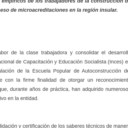
s empíricos de los trabajadores de la construcción 
oceso de microacreditaciones en la región insular.
abor de la clase trabajadora y consolidar el desarrol
 Nacional de Capacitación y Educación Socialista (Inces) 
alación de la Escuela Popular de Autoconstrucción d
e con la firme finalidad de otorgar un reconocimien
 que, durante años de práctica, han adquirido numeros
ivo en la entidad.
validación y certificación de los saberes técnicos de mane