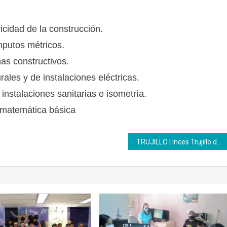
ricidad de la construcción.
mputos métricos.
as constructivos.
rales y de instalaciones eléctricas.
instalaciones sanitarias e isometría.
 matemática básica
TRUJILLO | Inces Trujillo desarrolló jornada deportiva y recreativa para aprendices