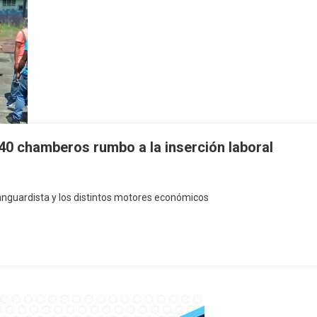
0 chamberos rumbo a la inserción laboral
vanguardista y los distintos motores económicos