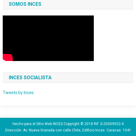
SOMOS INCES
INCES SOCIALISTA
Tweets by Inces
Hecho para el Sitio Web INCES Copyright © 2018 Rif: G-20009922-4
Dirección: Av. Nueva Granada con calle Chile, Edificio Inces. Caracas. 1041